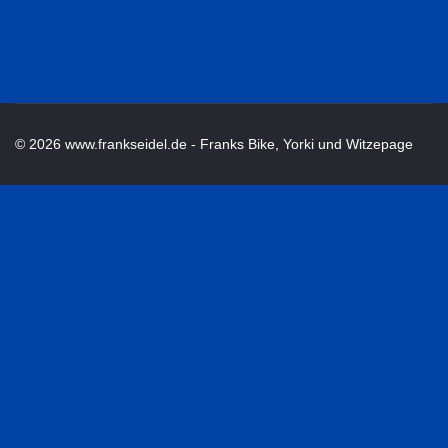
© 2026 www.frankseidel.de - Franks Bike, Yorki und Witzepage